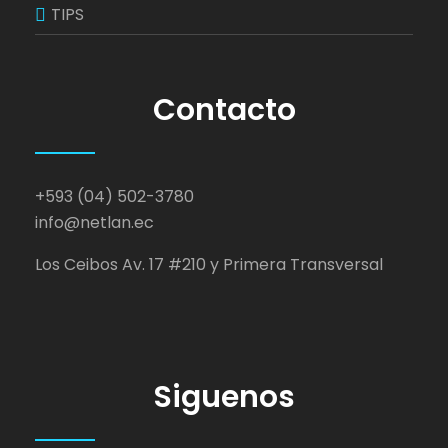
TIPS
Contacto
+593 (04) 502-3780
info@netlan.ec
Los Ceibos Av. 17 #210 y Primera Transversal
Siguenos