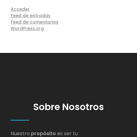
Acceder
Feed de entradas
Feed de comentarios
WordPress.org
Sobre Nosotros
Nuestro
propósito
es ser tu