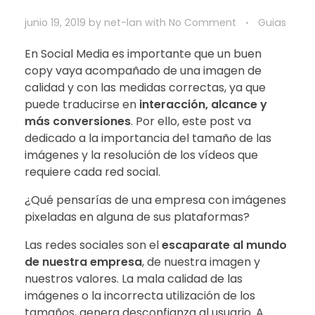
junio 19, 2019
by
net-lan
with
No Comment
Guias
En Social Media es importante que un buen
copy vaya acompañado de una imagen de
calidad y con las medidas correctas, ya que
puede traducirse en
interacción, alcance y
más conversiones
. Por ello, este post va
dedicado a la importancia del tamaño de las
imágenes y la resolución de los vídeos que
requiere cada red social.
¿Qué pensarías de una empresa con imágenes
pixeladas en alguna de sus plataformas?
Las redes sociales son el
escaparate al mundo
de nuestra empresa
, de nuestra imagen y
nuestros valores. La mala calidad de las
imágenes o la incorrecta utilización de los
tamaños, genera desconfianza al usuario. A