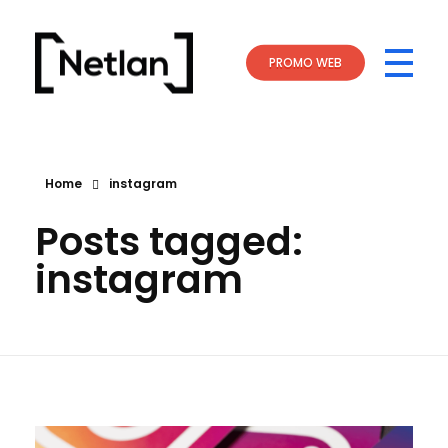
PROMO WEB
NETLAN
Ideas Ganadoras - Estrategias Efectivas
Home
instagram
Posts tagged:
instagram