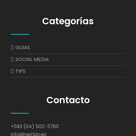
Categorías
GUIAS
SOCIAL MEDIA
TIPS
Contacto
+593 (04) 502-3780
info@netlan.ec