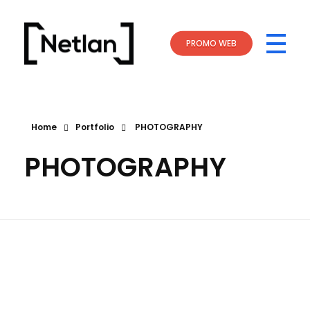
PROMO WEB
NETLAN
Ideas Ganadoras - Estrategias Efectivas
Home
Portfolio
PHOTOGRAPHY
PHOTOGRAPHY